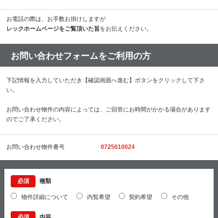
お電話の際は、お手数お掛けしますが
レックホームページをご覧頂いた旨
をお伝えください。
お問い合わせフォームをご利用の方
下記情報を入力していただき【確認画面へ進む】ボタンをクリックして下さ
い。
お問い合わせ物件の内容によっては、ご回答にお時間がかかる場合があります
のでご了承ください。
お問い合わせ物件番号
0725010024
必須
種類
物件詳細について
内覧希望
契約希望
その他
必須
内容