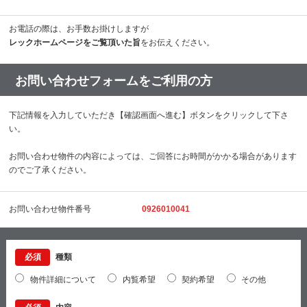
お電話の際は、お手数お掛けしますが
レックホームページをご覧頂いた旨
をお伝えください。
お問い合わせフォームをご利用の方
下記情報を入力していただき【確認画面へ進む】ボタンをクリックして下さ
い。
お問い合わせ物件の内容によっては、ご回答にお時間がかかる場合があります
のでご了承ください。
お問い合わせ物件番号
0926010041
必須
種類
物件詳細について
内覧希望
契約希望
その他