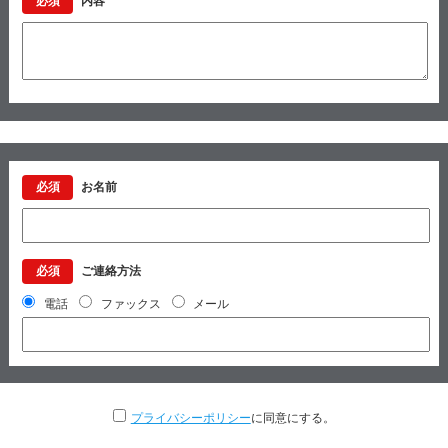
必須
内容
必須
お名前
必須
ご連絡方法
電話
ファックス
メール
プライバシーポリシー
に同意にする。