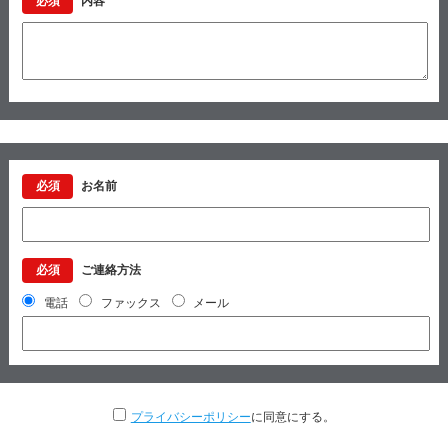
必須
内容
必須
お名前
必須
ご連絡方法
電話
ファックス
メール
プライバシーポリシー
に同意にする。