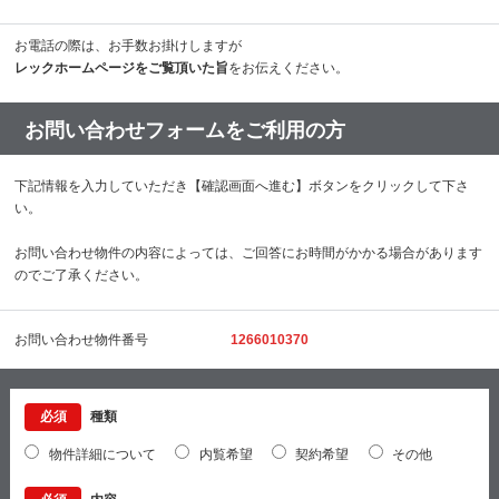
お電話の際は、お手数お掛けしますが
レックホームページをご覧頂いた旨
をお伝えください。
お問い合わせフォームをご利用の方
下記情報を入力していただき【確認画面へ進む】ボタンをクリックして下さ
い。
お問い合わせ物件の内容によっては、ご回答にお時間がかかる場合があります
のでご了承ください。
お問い合わせ物件番号
1266010370
必須
種類
物件詳細について
内覧希望
契約希望
その他