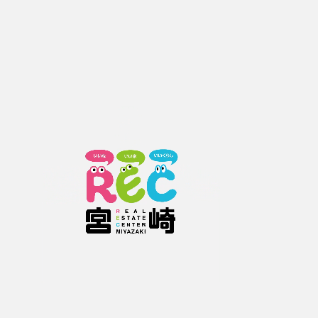
0120-210-372
お電話の際は、お手数お掛けしますが
レックホームページをご覧頂いた旨
をお伝えください。
お問い合わせフォームをご利用の方
下記情報を入力していただき【確認画面へ進む】ボタンをクリックして下さ
い。
お問い合わせ物件の内容によっては、ご回答にお時間がかかる場合があります
のでご了承ください。
お問い合わせ物件番号
1365010029
必須
種類
物件詳細について
内覧希望
契約希望
その他