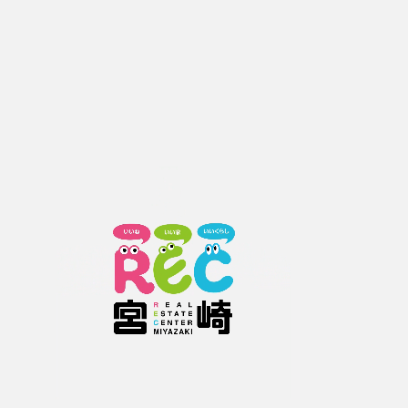
0985-41-5720
お電話の際は、お手数お掛けしますが
レックホームページをご覧頂いた旨
をお伝えください。
お問い合わせフォームをご利用の方
下記情報を入力していただき【確認画面へ進む】ボタンをクリックして下さ
い。
お問い合わせ物件の内容によっては、ご回答にお時間がかかる場合があります
のでご了承ください。
お問い合わせ物件番号
1926010033
必須
種類
物件詳細について
内覧希望
契約希望
その他