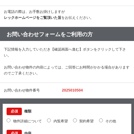
お電話の際は、お手数お掛けしますが
レックホームページをご覧頂いた旨
をお伝えください。
お問い合わせフォームをご利用の方
下記情報を入力していただき【確認画面へ進む】ボタンをクリックして下さ
い。
お問い合わせ物件の内容によっては、ご回答にお時間がかかる場合があります
のでご了承ください。
お問い合わせ物件番号
2025010504
必須
種類
物件詳細について
内覧希望
契約希望
その他
必須
内容