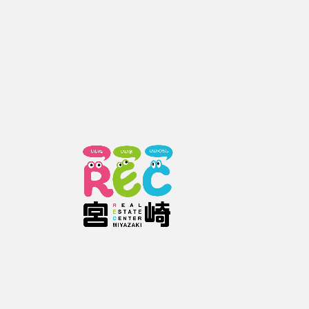
0982351758
お電話の際は、お手数お掛けしますが
レックホームページをご覧頂いた旨
をお伝えください。
お問い合わせフォームをご利用の方
下記情報を入力していただき【確認画面へ進む】ボタンをクリックして下さ
い。
お問い合わせ物件の内容によっては、ご回答にお時間がかかる場合があります
のでご了承ください。
お問い合わせ物件番号
2385010030
必須
種類
物件詳細について
内覧希望
契約希望
その他