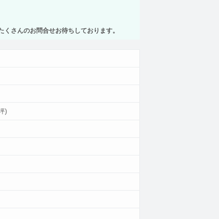
。たくさんのお問合せお待ちしております。
2坪)