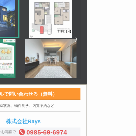
ルで問い合わせる（無料）
室状況、物件見学、内覧予約など
株式会社Rays
0985-69-6974
はお電話で