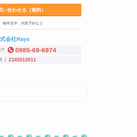
問い合わせる（無料）
、物件見学、内覧予約など
式会社Rays
0985-69-6974
話で
2345010011
号 │