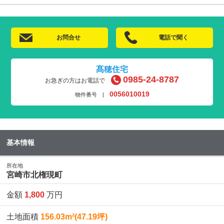
お問合せ
電話で聞く
髙穂住宅
0985-24-8787
お急ぎの方はお電話で
0056010019
物件番号 |
基本情報
所在地
宮崎市北権現町
金額
1,800
万円
土地面積
156.03m²(47.19坪)