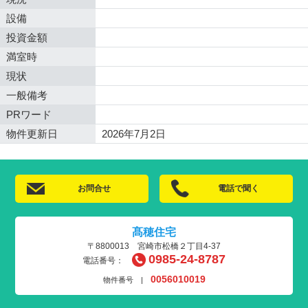
設備
投資金額
満室時
現状
一般備考
PRワード
物件更新日
2026年7月2日
お問合せ
電話で聞く
髙穂住宅
〒8800013 宮崎市松橋２丁目4-37
0985-24-8787
電話番号：
0056010019
物件番号 |