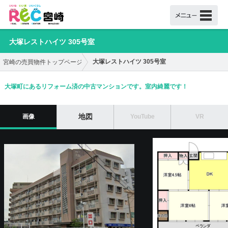
大塚レストハイツ 305号室
大塚レストハイツ 305号室
宮崎の売買物件トップページ
大塚町にあるリフォーム済の中古マンションです。室内綺麗です！
地図
画像
YouTube
VR