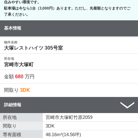
住みやすい環境です。
駐車場は今なら1台（3,000円）あります。ただし、先着順となりますのでご
了承ください。
基本情報
物件名称
大塚レストハイツ 305号室
所在地
宮崎市大塚町
金額
680
万円
間取り
3DK
詳細情報
所在地
宮崎市大塚町竹原2059
間取り
3DK
専有面積
48.16m²(14.56坪)