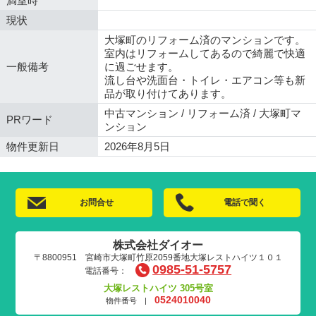
満室時
現状
大塚町のリフォーム済のマンションです。
室内はリフォームしてあるので綺麗で快適
一般備考
に過ごせます。
流し台や洗面台・トイレ・エアコン等も新
品が取り付けてあります。
中古マンション / リフォーム済 / 大塚町マ
PRワード
ンション
物件更新日
2026年8月5日
お問合せ
電話で聞く
株式会社ダイオー
〒8800951 宮崎市大塚町竹原2059番地大塚レストハイツ１０１
0985-51-5757
電話番号：
大塚レストハイツ 305号室
0524010040
物件番号 |