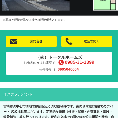
※写真と現況が異なる場合は現況優先とします。
お問合せ
電話で聞く
（株）トータルホームズ
0985-31-1399
お急ぎの方はお電話で
0605040004
物件番号 |
オススメポイント
宮崎市の中心市街地で県病院近くの収益物件です。南向き木造2階建てのアパ
ートで2K×8世帯ございます。定期的な修繕（外壁・屋根・内部建具・階段・
鉄骨補強）等を行っております。便利な立地でお買い物や公共機関が徒歩、自