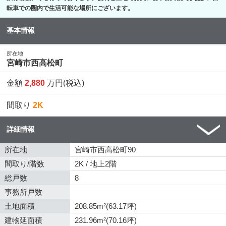
転車での圏内で生活可能な場所にございます。
基本情報
所在地
宮崎市西高松町
金額
2,880
万円(税込)
間取り
2K
詳細情報
所在地
宮崎市西高松町90
間取り/階数
2K / 地上2階
総戸数
8
事務所戸数
土地面積
208.85m²(63.17坪)
建物延面積
231.96m²(70.16坪)