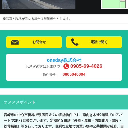
※写真と現況が異なる場合は現況優先とします。
お問合せ
電話で聞く
oneday株式会社
0985-69-4026
お急ぎの方はお電話で
0605040004
物件番号 |
オススメポイント
宮崎市の中心市街地で県病院近くの収益物件です。南向き木造2階建てのアパ
ートで2K×8世帯ございます。定期的な修繕（外壁・屋根・内部建具・階段・
鉄骨補強）等を行っております。便利な立地でお買い物や公共機関が徒歩、自