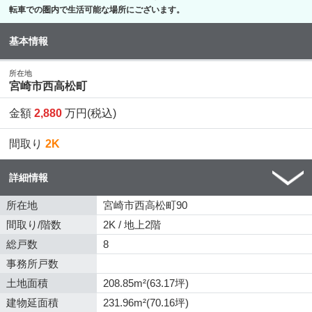
転車での圏内で生活可能な場所にございます。
基本情報
所在地
宮崎市西高松町
金額
2,880
万円(税込)
間取り
2K
詳細情報
所在地
宮崎市西高松町90
間取り/階数
2K / 地上2階
総戸数
8
事務所戸数
土地面積
208.85m²(63.17坪)
建物延面積
231.96m²(70.16坪)