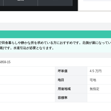
で田舎暮らしや静かな所を求めている方におすすめです。北側が崖になって
路)です。水道引込が必要となります。
9-15
坪単価
4.5 万円
地目
宅地
用途地域
無指定
容積率