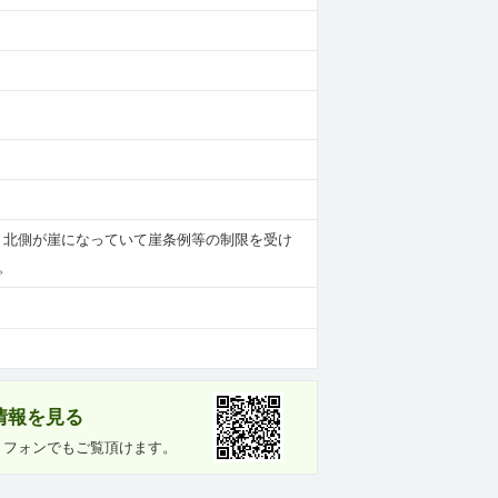
。北側が崖になっていて崖条例等の制限を受け
。
情報を見る
トフォンでもご覧頂けます。