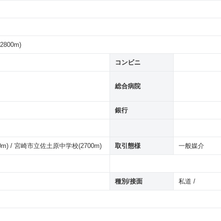
800m)
コンビニ
総合病院
銀行
m) / 宮崎市立佐土原中学校(2700m)
取引態様
一般媒介
種別/接面
私道 /