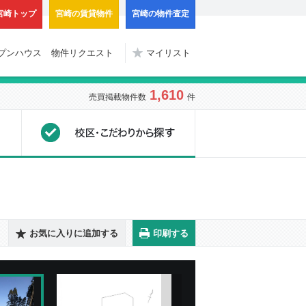
宮崎トップ
宮崎の賃貸物件
宮崎の物件査定
プンハウス
物件リクエスト
マイリスト
1,610
売買掲載物件数
件
地図から探す
校区・こだわりから探
お気に入りに追加する
印刷する