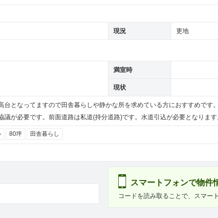
現況
更地
満室時
現状
高台となってますので田舎暮らしや静かな所を求めている方におすすめです
協議が必要です。前面道路は私道(持分道路)です。水道引込が必要となります
小
80坪
田舎暮らし
スマートフォンで物件
コードを読み取ることで、スマー