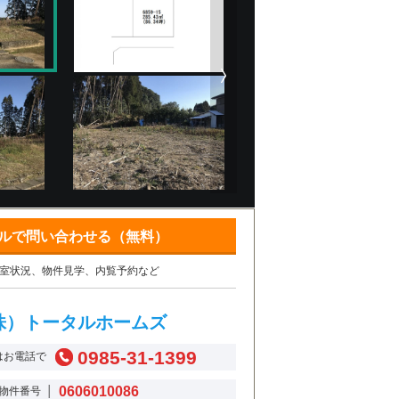
ルで問い合わせる（無料）
室状況、物件見学、内覧予約など
株）トータルホームズ
0985-31-1399
はお電話で
0606010086
物件番号 │