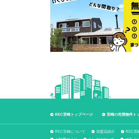
REC宮崎トップページ
宮崎の売買物件ト
REC宮崎について
加盟店紹介
REC