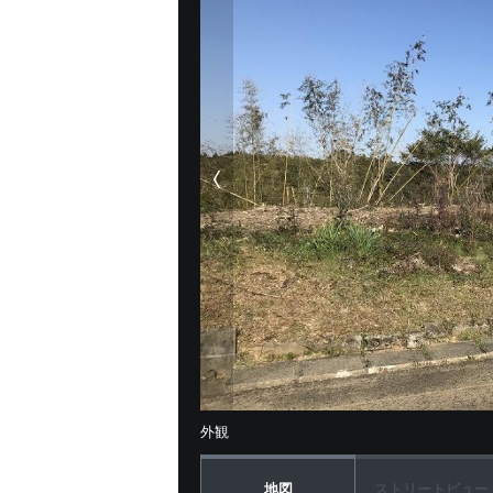
外観
地図
ストリートビュー