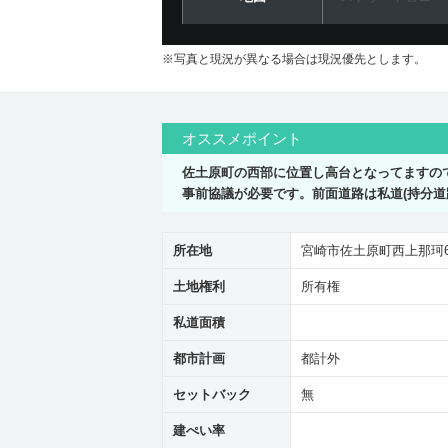
※写真と現況が異なる場合は現況優先とします。
オススメポイント
佐土原町の西部に位置し高台となってますの
事前協議が必要です。前面道路は私道(持分道
所在地
宮崎市佐土原町西上那珂685
土地権利
所有権
私道面積
都市計画
都計外
セットバック
無
建ぺい率