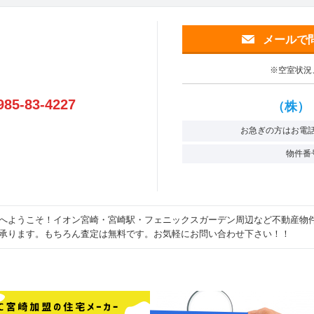
メールで
※空室状況
985-83-4227
（株）
お急ぎの方はお電
物件番
へようこそ！イオン宮崎・宮崎駅・フェニックスガーデン周辺など不動産物
承ります。もちろん査定は無料です。お気軽にお問い合わせ下さい！！