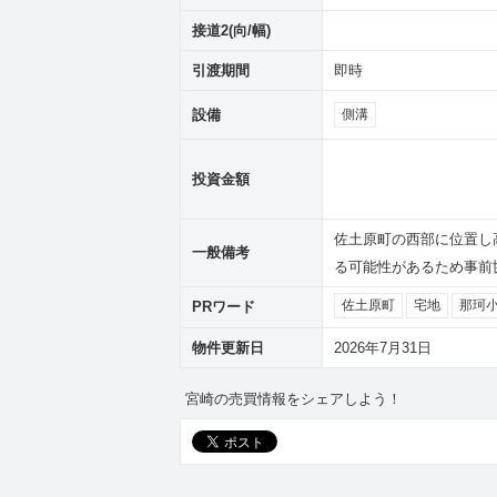
接道2(向/幅)
引渡期間
即時
設備
側溝
投資金額
佐土原町の西部に位置し
一般備考
る可能性があるため事前
PRワード
佐土原町
宅地
那珂
物件更新日
2026年7月31日
宮崎の売買情報をシェアしよう！