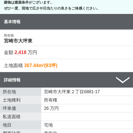
建物は建築条件がございます。
ぜひ一度、現地で広さや日当たりの良さをご体感ください。
基本情報
所在地
宮崎市大坪東
金額
2,418
万円
土地面積
307.44m²(93坪)
詳細情報
所在地
宮崎市大坪東２丁目6881-17
土地権利
所有権
坪単価
26 万円
私道面積
地目
宅地