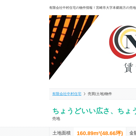
有限会社中村住宅の物件情報！宮崎市大字本郷南方の売地
有限会社中村住宅
売買(土地)物件
ちょうどいい広さ、ちょ
売地
160.89m²(48.66坪)
土地面積
金