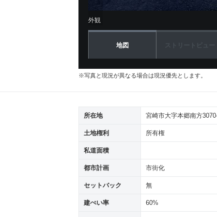
外観
地図
ストリートビュー
※写真と現況が異なる場合は現況優先とします。
所在地
宮崎市大字本郷南方3070-
土地権利
所有権
私道面積
都市計画
市街化
セットバック
無
建ぺい率
60%