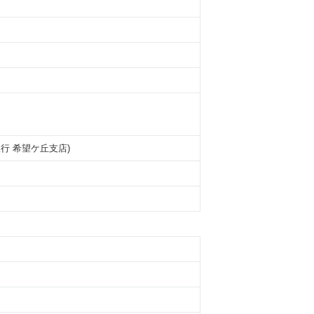
崎銀行 希望ケ丘支店)