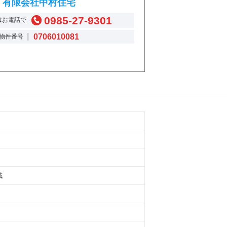
有限会社中村住宅
0985-27-9301
はお電話で
0706010081
物件番号 │
域