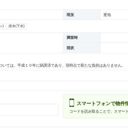
現況
更地
ン)
排水(下水)
満室時
現状
ついては、平成１０年に賦課済であり、現時点で新たな負担はありません。
スマートフォンで物件
コードを読み取ることで、スマー