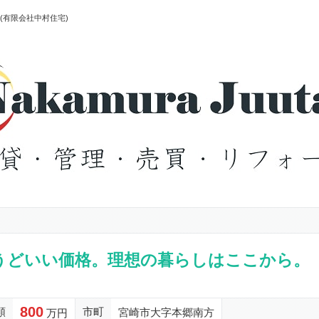
(有限会社中村住宅)
うどいい価格。理想の暮らしはここから。
800
額
市町
宮崎市大字本郷南方
万円