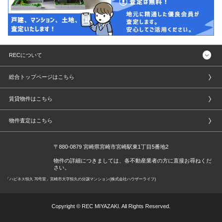
RECについて
総合トップページはこちら
賃貸物件はこちら
物件査定はこちら
〒880-0879 宮崎県宮崎市宮崎駅東1丁目5番地2
物件の詳細につきましては、各不動産業者の方に直接お尋ねくだ
さい。
「ハピネス恒久 70号室」宮崎市大字恒久の分譲マンション(株式会社ハウザーライフ)
Copyright © REC MIYAZAKI. All Rights Reserved.