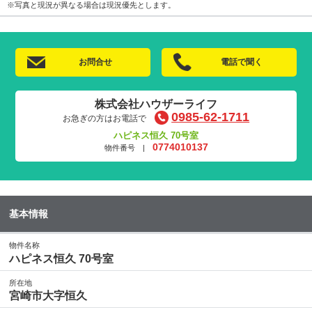
※写真と現況が異なる場合は現況優先とします。
お問合せ
電話で聞く
株式会社ハウザーライフ
0985-62-1711
お急ぎの方はお電話で
ハピネス恒久 70号室
0774010137
物件番号 |
基本情報
物件名称
ハピネス恒久 70号室
所在地
宮崎市大字恒久