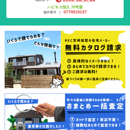
ハピネス恒久 70号室
0774010137
物件番号 |