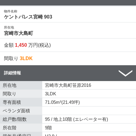
物件名称
ケントパレス宮崎 903
所在地
宮崎市大島町
金額
1,450
万円(税込)
間取り
3LDK
詳細情報
所在地
宮崎市大島町笹原2016
間取り
3LDK
専有面積
71.05m²(21.49坪)
ベランダ面積
総戸数/階数
95 / 地上10階 (エレベーター有)
所在階
9階