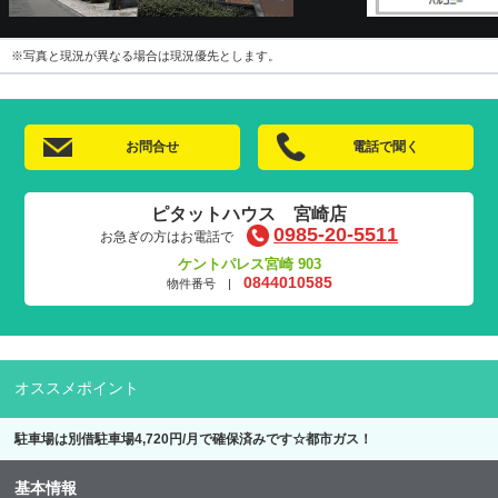
※写真と現況が異なる場合は現況優先とします。
お問合せ
電話で聞く
ピタットハウス 宮崎店
0985-20-5511
お急ぎの方はお電話で
ケントパレス宮崎 903
0844010585
物件番号 |
オススメポイント
駐車場は別借駐車場4,720円/月で確保済みです☆都市ガス！
基本情報