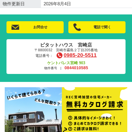
物件更新日
2026年8月4日
お問合せ
電話で聞く
ピタットハウス 宮崎店
〒8800032 宮崎市霧島２丁目205番地
0985-20-5511
電話番号：
ケントパレス宮崎 903
0844010585
物件番号 |