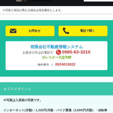
※写真と現況が異なる場合は現況優先とします。
お問合せ
電話で聞く
有限会社不動産情報システム
0985-63-3210
お急ぎの方はお電話で
ポレスター大淀河畔
0924010022
物件番号 |
オススメポイント
※写真は入居前の写真です。
インターネット(月額)：1,320円/月額・バイク置場（2,000/円月額）・自転車