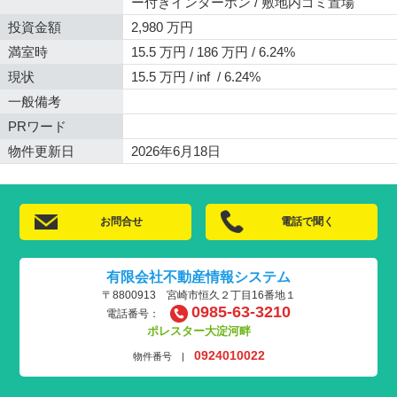
ー付きインターホン / 敷地内ゴミ置場
投資金額
2,980 万円
満室時
15.5 万円 / 186 万円 / 6.24%
現状
15.5 万円 / inf / 6.24%
一般備考
PRワード
物件更新日
2026年6月18日
お問合せ
電話で聞く
有限会社不動産情報システム
〒8800913 宮崎市恒久２丁目16番地１
0985-63-3210
電話番号：
ポレスター大淀河畔
0924010022
物件番号 |