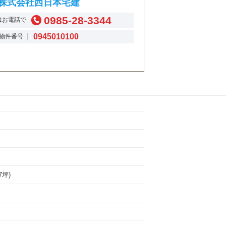
株式会社西日本宅建
0985-28-3344
はお電話で
0945010100
物件番号 │
57坪)