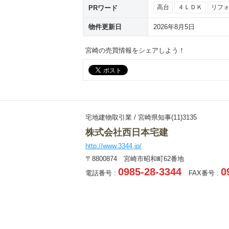
PRワード
高台
４ＬＤＫ
リフ
物件更新日
2026年8月5日
宮崎の売買情報をシェアしよう！
宅地建物取引業 / 宮崎県知事(11)3135
株式会社西日本宅建
http://www.3344.jp/
〒8800874 宮崎市昭和町62番地
0985-28-3344
0
電話番号 :
FAX番号 :