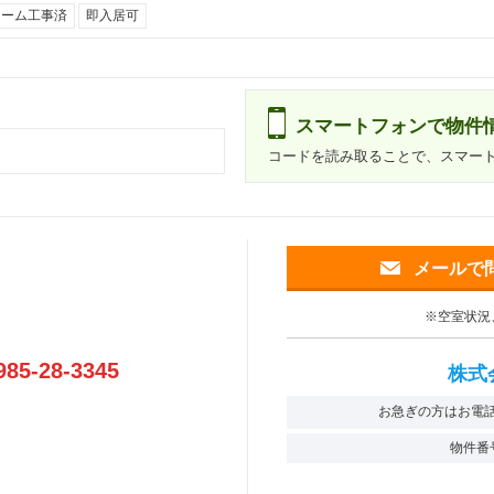
ォーム工事済
即入居可
スマートフォンで物件
コードを読み取ることで、スマー
メールで
※空室状況
985-28-3345
株式
お急ぎの方はお電
物件番