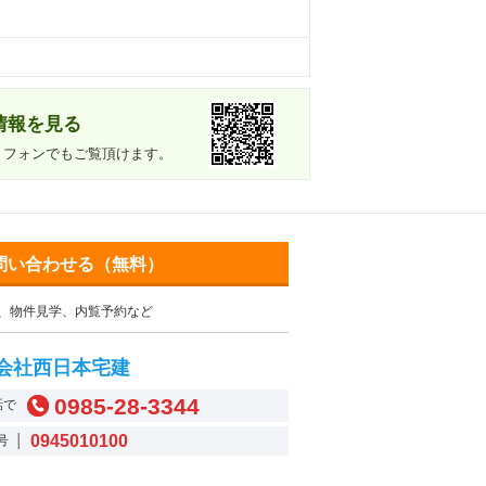
情報を見る
トフォンでもご覧頂けます。
問い合わせる（無料）
、物件見学、内覧予約など
会社西日本宅建
0985-28-3344
話で
0945010100
号 │