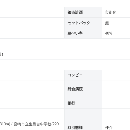
都市計画
市街化
セットバック
無
建ぺい率
40%
)
コンビニ
総合病院
銀行
0m) / 宮崎市立生目台中学校(220
取引態様
仲介