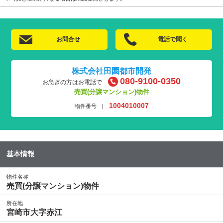
お問合せ
電話で聞く
株式会社田園都市開発
080-9100-0350
お急ぎの方はお電話で
売買(分譲マンション)物件
1004010007
物件番号 |
基本情報
物件名称
売買(分譲マンション)物件
所在地
宮崎市大字赤江