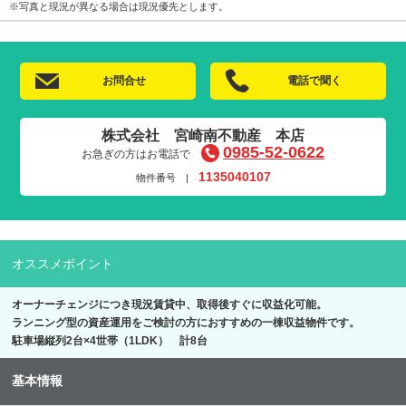
※写真と現況が異なる場合は現況優先とします。
お問合せ
電話で聞く
株式会社 宮崎南不動産 本店
0985-52-0622
お急ぎの方はお電話で
1135040107
物件番号 |
オススメポイント
オーナーチェンジにつき現況賃貸中、取得後すぐに収益化可能。
ランニング型の資産運用をご検討の方におすすめの一棟収益物件です。
駐車場縦列2台×4世帯（1LDK） 計8台
基本情報