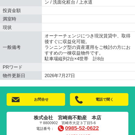
ン / 洗面化粧台 / 上水道
投資金額
満室時
現状
オーナーチェンジにつき現況賃貸中、取得
後すぐに収益化可能。
一般備考
ランニング型の資産運用をご検討の方にお
すすめの一棟収益物件です。
駐車場縦列2台×4世帯 計8台
PRワード
物件更新日
2026年7月27日
お問合せ
電話で聞く
株式会社 宮崎南不動産 本店
〒8800902 宮崎市大淀３丁目5-6
0985-52-0622
電話番号：