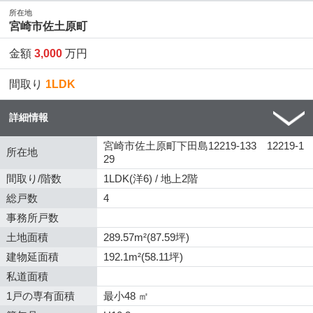
所在地
宮崎市佐土原町
金額
3,000
万円
間取り
1LDK
詳細情報
宮崎市佐土原町下田島12219-133 12219-1
所在地
29
間取り/階数
1LDK(洋6) / 地上2階
総戸数
4
事務所戸数
土地面積
289.57m²(87.59坪)
建物延面積
192.1m²(58.11坪)
私道面積
1戸の専有面積
最小48 ㎡