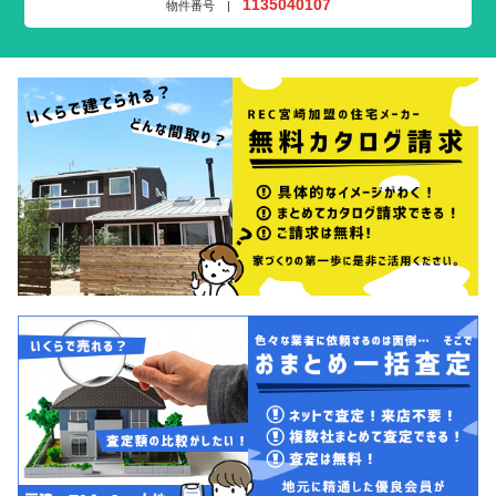
1135040107
物件番号 |