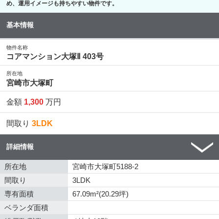
め、運用イメージも持ちやすい物件です。
基本情報
物件名称
コアマンション大塚Ⅱ 403号
所在地
宮崎市大塚町
金額
1,300
万円
間取り
3LDK
詳細情報
所在地
宮崎市大塚町5188-2
間取り
3LDK
専有面積
67.09m²(20.29坪)
ベランダ面積