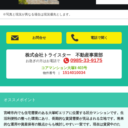
※写真と現況が異なる場合は現況優先とします。
お問合せ
電話で聞く
株式会社トライスター 不動産事業部
0985-33-9175
お急ぎの方はお電話で
コアマンション大塚Ⅱ 403号
1514010034
物件番号 |
オススメポイント
宮崎市内でも住宅需要のある大塚町エリアに位置する区分マンションです。生
活利便性の整った環境にあり、長期的な賃貸需要が見込まれる立地です。将来
的な運用や資産保有の観点からも検討しやすい一室です。現在は賃貸中のた