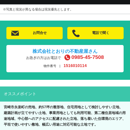
※写真と現況が異なる場合は現況優先とします。
お問合せ
電話で聞く
株式会社とおりの不動産屋さん
0985-45-7508
お急ぎの方はお電話で
1516010114
物件番号 |
オススメポイント
宮崎市永楽町の売地、約57坪の整形地、住宅用地として検討しやすい立地、
建築計画が立てやすい土地、事業用地としても利用可能、第二種住居地域の用
途地域、中心部へのアクセスに配慮された立地、落ち着いた住環境のエリア、
平坦で使いやすい敷地、幅広い用途に対応可能な土地です。