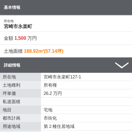
基本情報
所在地
宮崎市永楽町
金額
1,500
万円
土地面積
188.92m²(57.14坪)
詳細情報
所在地
宮崎市永楽町127-1
土地権利
所有権
坪単価
26.2 万円
私道面積
地目
宅地
都市計画
市街化
用途地域
第２種住居地域