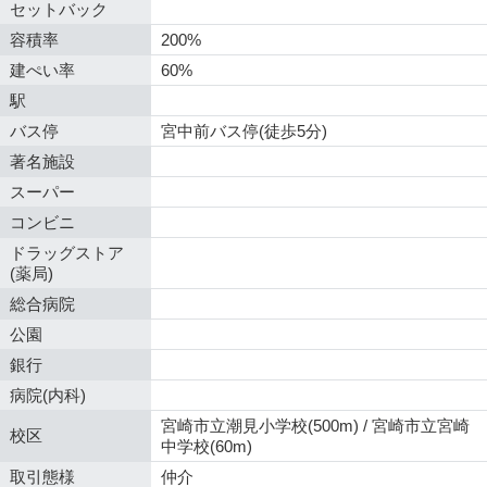
セットバック
容積率
200%
建ぺい率
60%
駅
バス停
宮中前バス停(徒歩5分)
著名施設
スーパー
コンビニ
ドラッグストア
(薬局)
総合病院
公園
銀行
病院(内科)
宮崎市立潮見小学校(500m) / 宮崎市立宮崎
校区
中学校(60m)
取引態様
仲介