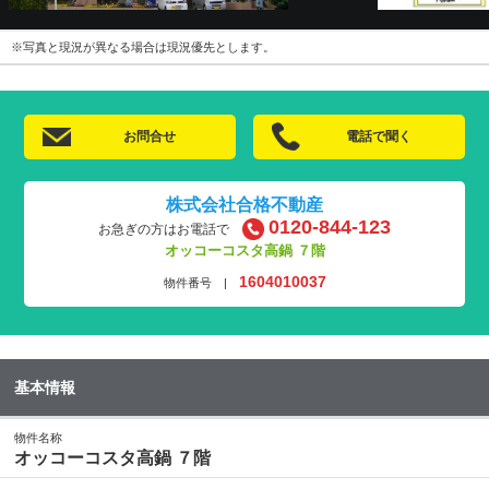
※写真と現況が異なる場合は現況優先とします。
お問合せ
電話で聞く
株式会社合格不動産
0120-844-123
お急ぎの方はお電話で
オッコーコスタ高鍋 ７階
1604010037
物件番号 |
基本情報
物件名称
オッコーコスタ高鍋 ７階