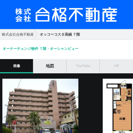
オッコーコスタ高鍋 ７階
株式会社合格不動産
オーナーチェンジ物件 ７階・オーシャンビュー
地図
画像
YouTube
VR