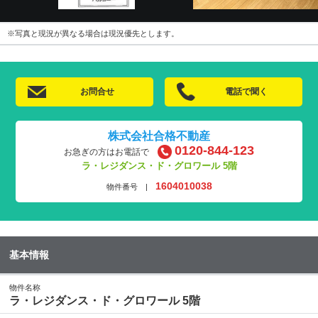
※写真と現況が異なる場合は現況優先とします。
お問合せ
電話で聞く
株式会社合格不動産
0120-844-123
お急ぎの方はお電話で
ラ・レジダンス・ド・グロワール 5階
1604010038
物件番号 |
基本情報
物件名称
ラ・レジダンス・ド・グロワール 5階