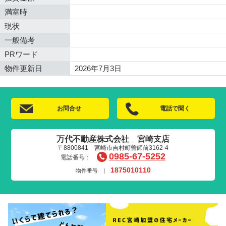
満室時
現状
一般備考
PRワード
物件更新日
2026年7月3日
お問合せ
電話で聞く
万代不動産株式会社 宮崎支店
〒8800841 宮崎市吉村町曽師前3162-4
0985-67-5252
電話番号：
1875010110
物件番号 |