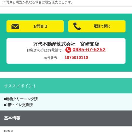
※写真と現況が異なる場合は現況優先とします。
お問合せ
電話で聞く
万代不動産株式会社 宮崎支店
0985-67-5252
お急ぎの方はお電話で
1875010110
物件番号 |
オススメポイント
■建物クリーニング済
■1階トイレ交換済
基本情報
所在地