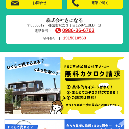
お問合せ
電話で聞く
株式会社きになる
〒8850019 都城市祝吉３丁目12-8√1.BLD 1F
0986-36-6703
電話番号：
1915010563
物件番号 |