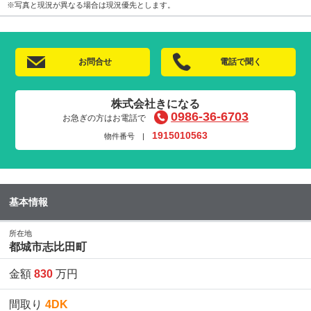
※写真と現況が異なる場合は現況優先とします。
お問合せ
電話で聞く
株式会社きになる
0986-36-6703
お急ぎの方はお電話で
1915010563
物件番号 |
基本情報
所在地
都城市志比田町
金額
830
万円
間取り
4DK