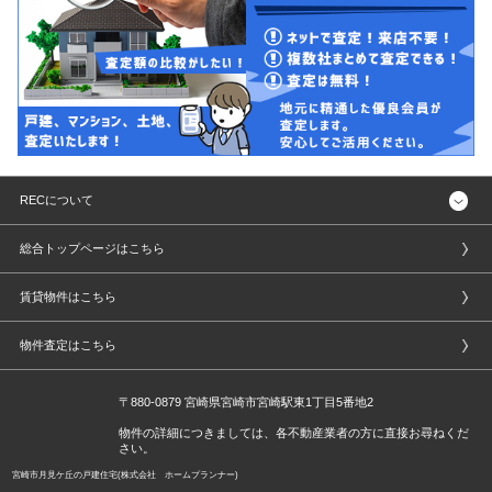
RECについて
総合トップページはこちら
賃貸物件はこちら
物件査定はこちら
〒880-0879 宮崎県宮崎市宮崎駅東1丁目5番地2
物件の詳細につきましては、各不動産業者の方に直接お尋ねくだ
さい。
宮崎市月見ケ丘の戸建住宅(株式会社 ホームプランナー)