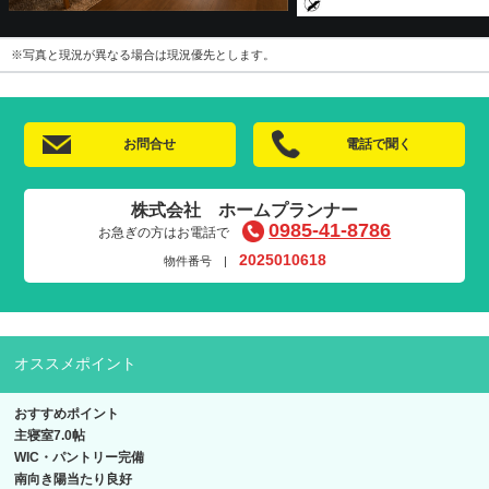
※写真と現況が異なる場合は現況優先とします。
お問合せ
電話で聞く
株式会社 ホームプランナー
0985-41-8786
お急ぎの方はお電話で
2025010618
物件番号 |
オススメポイント
おすすめポイント
主寝室7.0帖
WIC・パントリー完備
南向き陽当たり良好