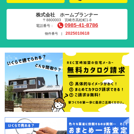
株式会社 ホームプランナー
〒8800003 宮崎市高松町1-8
0985-41-8786
電話番号：
2025010618
物件番号 |