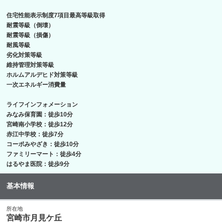
住宅性能表示制度7項目最高等級取得
耐震等級（倒壊）
耐震等級（損傷）
耐風等級
劣化対策等級
維持管理対策等級
ホルムアルデヒド対策等級
一次エネルギー消費量
ライフインフォメーション
みなみ保育園：徒歩10分
宮崎南小学校：徒歩12分
赤江中学校：徒歩7分
コーポみやざき：徒歩10分
ファミリーマート：徒歩4分
はるやま医院：徒歩9分
基本情報
所在地
宮崎市月見ケ丘