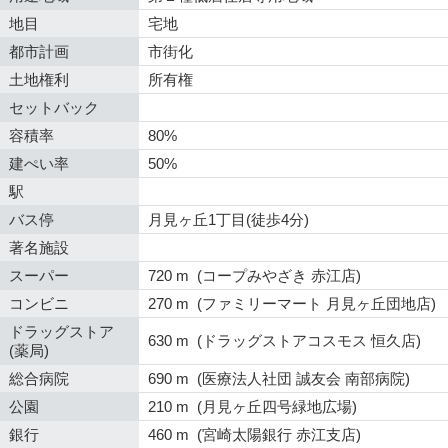
地目
宅地
都市計画
市街化
土地権利
所有権
セットバック
容積率
80%
建ぺい率
50%
駅
バス停
月見ヶ丘1丁目(徒歩4分)
著名施設
スーパー
720 m (コープみやざき 赤江店)
コンビニ
270 m (ファミリーマート 月見ヶ丘団地店)
ドラッグストア
630 m (ドラッグストアコスモス 恒久店)
(薬局)
総合病院
690 m (医療法人社団 誠友会 南部病院)
公園
210 m (月見ヶ丘四号緑地広場)
銀行
460 m (宮崎太陽銀行 赤江支店)