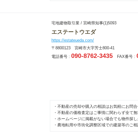
宅地建物取引業 / 宮崎県知事(1)5093
エステートウエダ
https://estateueda.com/
〒8800123 宮崎市大字芳士800-41
090-8762-3435
電話番号 :
FAX番号 :
・不動産の売却や購入の相談はお気軽にお問合
・不動産の価格査定はご事情に関わらず全て無
・ホームページに掲載がない場合でも物件探し
・農地転用や市街化調整区域での建築等のご相