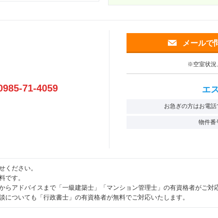
メールで
※空室状況
0985-71-4059
エ
お急ぎの方はお電話
物件番
せください。
料です。
からアドバイスまで「一級建築士」「マンション管理士」の有資格者がご対
談についても「行政書士」の有資格者が無料でご対応いたします。