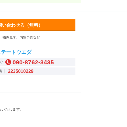
問い合わせる（無料）
、物件見学、内覧予約など
ステートウエダ
090-8762-3435
で
2235010229
号 │
応いたします。