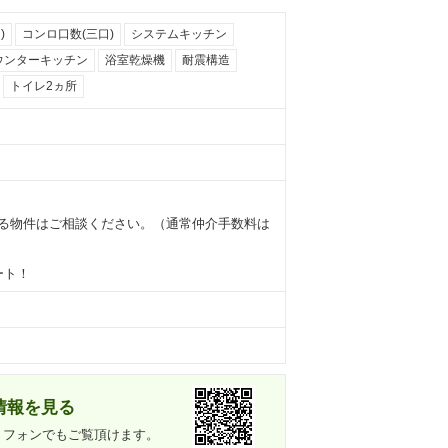
)
コンロ口数(三口)
システムキッチン
ウンターキッチン
浴室乾燥機
耐震構造
トイレ2ヵ所
る物件はご相談ください。（通常仲介手数料は
ート！
情報を見る
トフォンでもご覧頂けます。