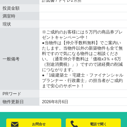
計図書 / トイレ2ヵ所
投資金額
満室時
現状
※ご成約のお客様には５万円の商品券プレ
ゼントキャンペーン中！
●当物件は【仲介手数料無料】でご案内い
たします。当物件以外の新築物件も全て無
料ですので気になる物件はご相談くださ
一般備考
い。（通常仲介手数料は「価格x3％＋6万
（別途消費税）」）ですので諸経費の削減
につながります。
●「1級建築士・宅建士・ファイナンシャル
プランナー・行政書士」の担当者がご成約
まで安心のサポート！
PRワード
物件更新日
2026年8月6日
お問合せ
電話で聞く