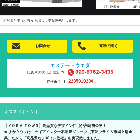
※写真と現況が異なる場合は現況優先とします。
お問合せ
電話で聞く
エステートウエダ
090-8762-3435
お急ぎの方はお電話で
2235010230
物件番号 |
オススメポイント
【ＹＯＫＡ ＴＯＷＮ】高品質なデザイン住宅が宮崎初公開！
★ よかタウンは、ケイアイスター不動産グループ（東証プライム市場上場企
業）だから「高品質なデザイン住宅」を実現致しました。