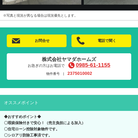
※写真と現況が異なる場合は現況優先とします。
お問合せ
電話で聞く
株式会社ヤマダホームズ
0985-61-1155
お急ぎの方はお電話で
2375010002
物件番号 |
オススメポイント
◆おすすめポイント◆
〇瑕疵保険付きで安心！（売主負担による加入）
〇住宅ローン控除対象物件です。
〇シロアリ防除工事済です。