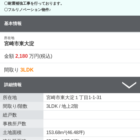
〇耐震補強工事を行っております。
〇フルリノベーション物件♪
基本情報
所在地
宮崎市東大淀
金額
2,180
万円(税込)
間取り
3LDK
詳細情報
所在地
宮崎市東大淀１丁目1-1-31
間取り/階数
3LDK / 地上2階
総戸数
事務所戸数
土地面積
153.68m²(46.48坪)