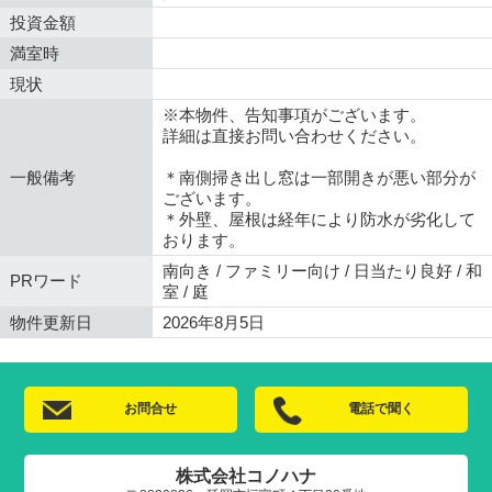
投資金額
満室時
現状
※本物件、告知事項がございます。
詳細は直接お問い合わせください。
一般備考
＊南側掃き出し窓は一部開きが悪い部分が
ございます。
＊外壁、屋根は経年により防水が劣化して
おります。
南向き / ファミリー向け / 日当たり良好 / 和
PRワード
室 / 庭
物件更新日
2026年8月5日
お問合せ
電話で聞く
株式会社コノハナ