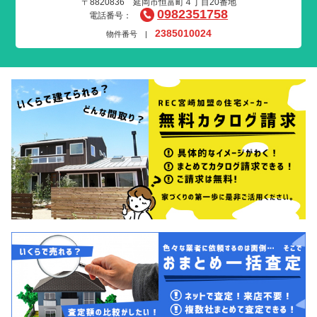
〒8820836 延岡市恒富町４丁目20番地
0982351758
電話番号：
2385010024
物件番号 |