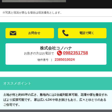
※写真と現況が異なる場合は現況優先とします。
お問合せ
電話で聞く
株式会社コノハナ
0982351758
お急ぎの方はお電話で
2385010024
物件番号 |
オススメポイント
土地が何と約80坪の広さ、敷地内には2台縦列駐車可能、花壇や塀を撤去すれ
ばより拡張可能です。 家は広いLDKや吹き抜けもあり、広々とゆとりのある
ご住宅です。