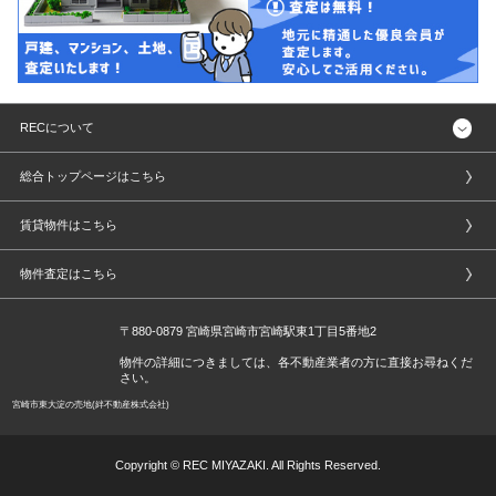
RECについて
総合トップページはこちら
賃貸物件はこちら
物件査定はこちら
〒880-0879 宮崎県宮崎市宮崎駅東1丁目5番地2
物件の詳細につきましては、各不動産業者の方に直接お尋ねくだ
さい。
宮崎市東大淀の売地(絆不動産株式会社)
Copyright © REC MIYAZAKI. All Rights Reserved.