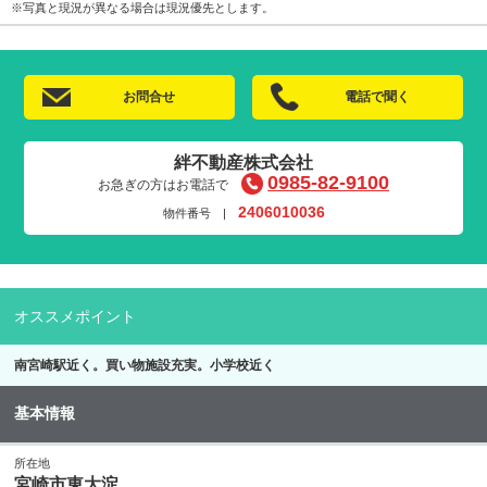
※写真と現況が異なる場合は現況優先とします。
お問合せ
電話で聞く
絆不動産株式会社
0985-82-9100
お急ぎの方はお電話で
2406010036
物件番号 |
オススメポイント
南宮崎駅近く。買い物施設充実。小学校近く
基本情報
所在地
宮崎市東大淀