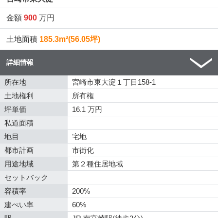
金額
900
万円
土地面積
185.3m²(56.05坪)
詳細情報
所在地
宮崎市東大淀１丁目158-1
土地権利
所有権
坪単価
16.1 万円
私道面積
地目
宅地
都市計画
市街化
用途地域
第２種住居地域
セットバック
容積率
200%
建ぺい率
60%