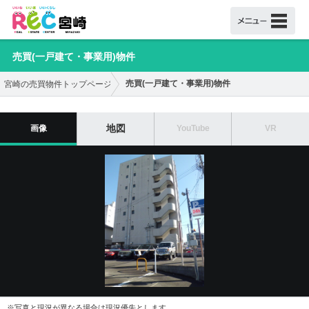
売買(一戸建て・事業用)物件
売買(一戸建て・事業用)物件
宮崎の売買物件トップページ
地図
画像
YouTube
VR
※写真と現況が異なる場合は現況優先とします。