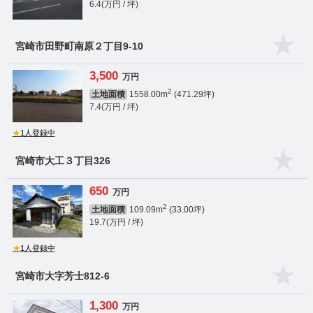
6.4(万円 / 坪)
宮崎市田野町南原２丁目9-10
3,500
万円
2
土地面積
1558.00m
(471.29坪)
7.4(万円 / 坪)
★
1人登録中
宮崎市大工３丁目326
650
万円
2
土地面積
109.09m
(33.00坪)
19.7(万円 / 坪)
★
1人登録中
宮崎市大字芳士812-6
1,300
万円