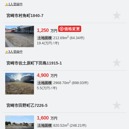
★
1人登録中
宮崎市村角町1840-7
1,250
万円
2
土地面積
212.69m
(64.34坪)
19.4(万円 / 坪)
★
3人登録中
宮崎市佐土原町下田島11915-1
4,900
万円
2
土地面積
2968.70m
(898.03坪)
5.5(万円 / 坪)
宮崎市田野町乙7226-5
1,600
万円
2
土地面積
820.52m
(248.21坪)