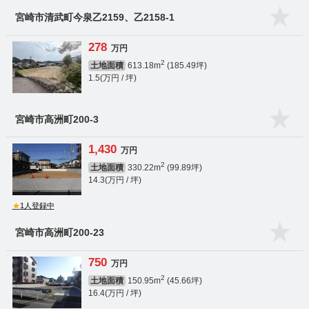
宮崎市清武町今泉乙2159、乙2158-1
278
万円
2
土地面積
613.18m
(185.49坪)
1.5(万円 / 坪)
宮崎市高洲町200-3
1,430
万円
2
土地面積
330.22m
(99.89坪)
14.3(万円 / 坪)
★
1人登録中
宮崎市高洲町200-23
750
万円
2
土地面積
150.95m
(45.66坪)
16.4(万円 / 坪)