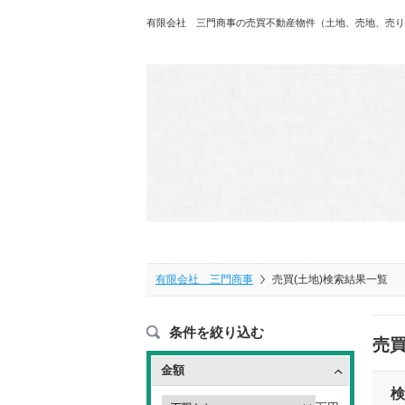
有限会社 三門商事の売買不動産物件（土地、売地、売り
有限会社 三門商事
売買(土地)検索結果一覧
条件を絞り込む
売買
金額
検