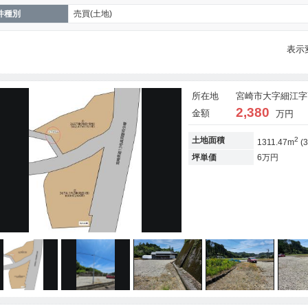
件種別
売買(土地)
表示
所在地
宮崎市大字細江字高
2,380
金額
万円
2
土地面積
1311.47m
(3
坪単価
6万円