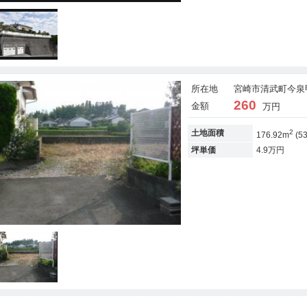
所在地
宮崎市清武町今泉甲3
260
金額
万円
2
土地面積
176.92m
(5
坪単価
4.9万円