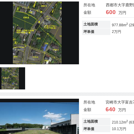
所在地
西都市大字鹿野田
600
金額
万円
2
土地面積
977.88m
(2
坪単価
2万円
所在地
宮崎市大字富吉74
640
金額
万円
2
土地面積
210.12m
(6
坪単価
10.1万円