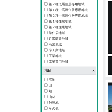
第２種低層住居専用地域
第１種中高層住居専用地域
第２種中高層住居専用地域
第１種住居地域
第２種住居地域
準住居地域
近隣商業地域
商業地域
準工業地域
工業地域
工業専用地域
地目
宅地
田
畑
山林
雑種地
その他