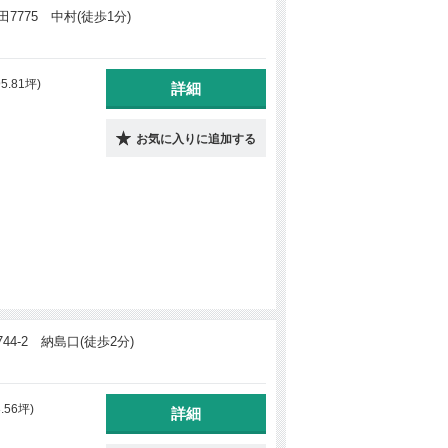
7775 中村(徒歩1分)
95.81坪)
詳細
お気に入りに追加する
4-2 納島口(徒歩2分)
3.56坪)
詳細