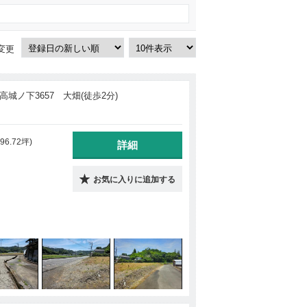
変更
城ノ下3657 大畑(徒歩2分)
96.72坪)
詳細
お気に入りに追加する