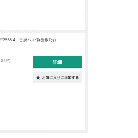
558-4 沓掛バス停(徒歩7分)
3.52坪)
詳細
お気に入りに追加する