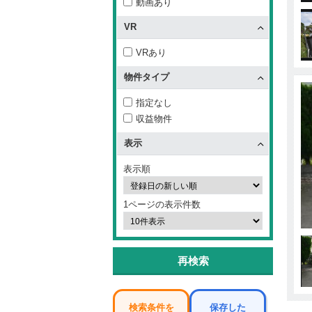
動画あり
VR
VRあり
物件タイプ
指定なし
収益物件
表示
表示順
1ページの表示件数
再検索
検索条件を
保存した