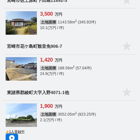
宮崎市佐土原町下田島11892-5
3,500
万円
2
土地面積
1143.58m
(345.93坪)
10.1(万円 / 坪)
宮崎市花ケ島町観音免906-7
1,420
万円
2
土地面積
188.56m
(57.04坪)
24.9(万円 / 坪)
東諸県郡綾町大字入野4071-1他
1,900
万円
2
土地面積
3052.05m
(923.25坪)
2.1(万円 / 坪)
★
1人登録中