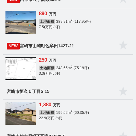
890
万円
2
土地面積
389.91m
(117.95坪)
7.5(万円 / 坪)
宮崎市山崎町佐牟田1427-21
NEW
250
万円
2
土地面積
248.55m
(75.19坪)
3.3(万円 / 坪)
宮崎市恒久５丁目5-15
1,380
万円
2
土地面積
199.52m
(60.35坪)
22.9(万円 / 坪)