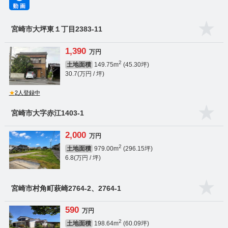
宮崎市大坪東１丁目2383-11
1,390
万円
2
土地面積
149.75m
(45.30坪)
30.7(万円 / 坪)
★
2人登録中
宮崎市大字赤江1403-1
2,000
万円
2
土地面積
979.00m
(296.15坪)
6.8(万円 / 坪)
宮崎市村角町萩崎2764-2、2764-1
590
万円
2
土地面積
198.64m
(60.09坪)