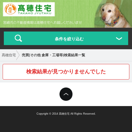
条件を絞り込む
髙穂住宅
売買(その他 倉庫・工場等)検索結果一覧
検索結果が見つかりませんでした
Copyright © 2014 髙穂住宅 All Rights Reserved.