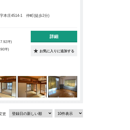
本庄4514-1 仲町(徒歩2分)
詳細
57.92坪)
.90坪)
お気に入りに追加する
変更