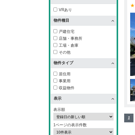
★
VRあり
物件種目
戸建住宅
店舗・事務所
工場・倉庫
その他
物件タイプ
居住用
事業用
収益物件
表示
表示順
1
1ページの表示件数