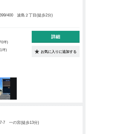
9/400 波島２丁目(徒歩2分)
詳細
70坪)
11坪)
お気に入りに追加する
-7 一の宮(徒歩13分)