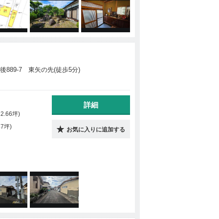
889-7 東矢の先(徒歩5分)
詳細
22.66坪)
47坪)
お気に入りに追加する