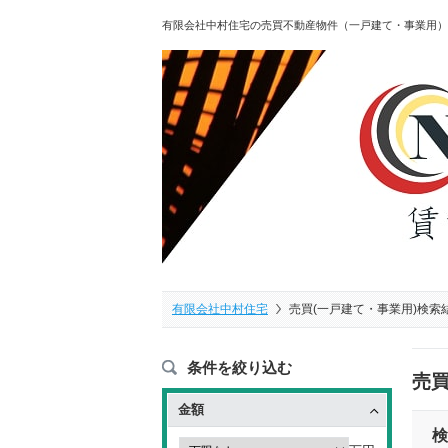
有限会社中村住宅の売買不動産物件（一戸建て・事業用）
有限会社中村住宅
売買(一戸建て・事業用)検索
条件を絞り込む
売買
金額
検