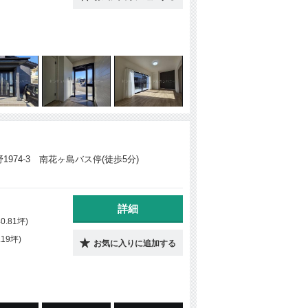
974-3 南花ヶ島バス停(徒歩5分)
詳細
40.81坪)
.19坪)
お気に入りに追加する