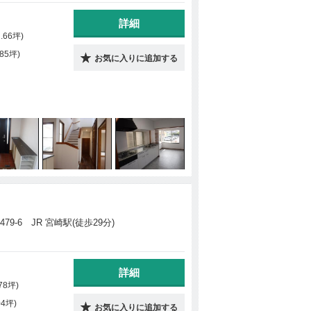
詳細
2.66坪)
.85坪)
お気に入りに追加する
9-6 JR 宮崎駅(徒歩29分)
詳細
78坪)
04坪)
お気に入りに追加する