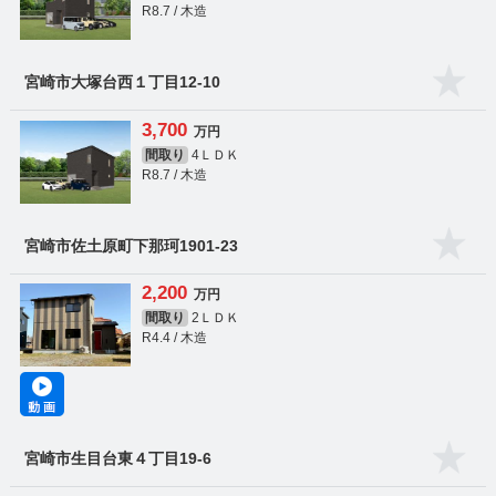
R8.7 / 木造
宮崎市大塚台西１丁目12-10
3,700
万円
間取り
4ＬＤＫ
R8.7 / 木造
宮崎市佐土原町下那珂1901-23
2,200
万円
間取り
2ＬＤＫ
R4.4 / 木造
宮崎市生目台東４丁目19-6