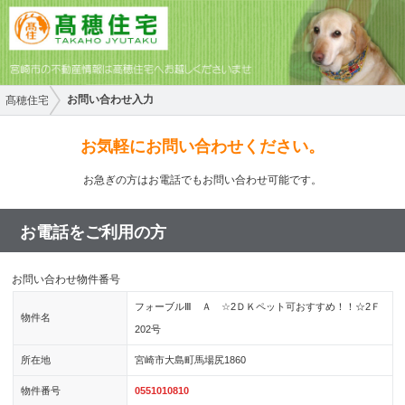
お問い合わせ入力
髙穂住宅
お気軽にお問い合わせください。
お急ぎの方はお電話でもお問い合わせ可能です。
お電話をご利用の方
お問い合わせ物件番号
フォーブルⅢ Ａ ☆2ＤＫペット可おすすめ！！☆2Ｆ
物件名
202号
所在地
宮崎市大島町馬場尻1860
物件番号
0551010810