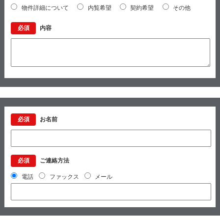
物件詳細について
内覧希望
契約希望
その他
必須
内容
必須
お名前
必須
ご連絡方法
電話
ファックス
メール