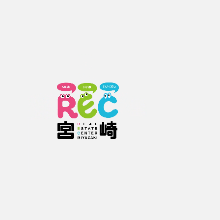
お問い合わせ先
（株）トータルホームズ
0985-31-1399
お電話の際は、お手数お掛けしますが
レックホームページをご覧頂いた旨
をお伝えください。
お問い合わせフォームをご利用の方
下記情報を入力していただき【確認画面へ進む】ボタンをクリックして下さ
い。
お問い合わせ物件の内容によっては、ご回答にお時間がかかる場合があります
のでご了承ください。
お問い合わせ物件番号
0601010349
必須
種類