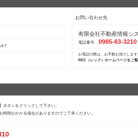
お問い合わせ先
有限会社不動産情報シ
0985-63-3210
電話番号:
-7
お電話の際は、お手数お掛けします
REC（レック）ホームページをご
】ボタンをクリックして下さい。
お時間がかかる場合がありますのでご了承ください。
310