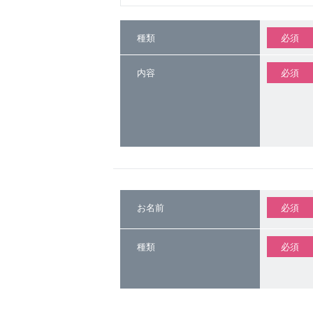
種類
必須
内容
必須
お名前
必須
種類
必須