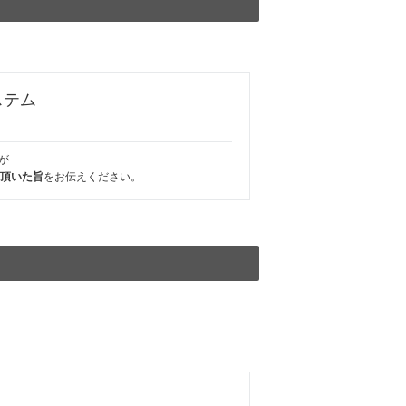
ステム
が
覧頂いた旨
をお伝えください。