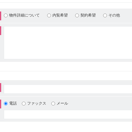
物件詳細について
内覧希望
契約希望
その他
電話
ファックス
メール