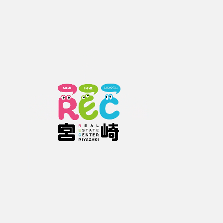
お問い合わせ先
株式会社トゥギャザー
0985639669
お電話の際は、お手数お掛けしますが
レックホームページをご覧頂いた旨
をお伝えください。
お問い合わせフォームをご利用の方
下記情報を入力していただき【確認画面へ進む】ボタンをクリックして下さ
い。
お問い合わせ物件の内容によっては、ご回答にお時間がかかる場合があります
のでご了承ください。
お問い合わせ物件番号
2311013652
必須
種類