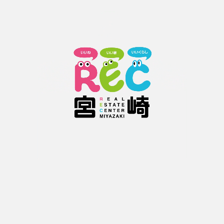
波を愛するあなたへ
宮崎県（宮崎市、延岡市、日向市）はさまざまな種類、サイズの波を年間を通
して楽しむことができます。その為、宮崎県はサーファーにとって日本におけ
るサーフィンの聖地とされています。そんなサーファーが移住にピッタリのお
すすめ物件をREC宮崎では多数取り揃えています。
またスマートフォン対応で現在位置から賃貸アパート、賃貸マンション、賃貸
貸家、賃貸店舗、賃貸事務所、賃貸土地、賃貸駐車場などの賃貸物件を検索で
きます。
宮崎県の賃貸不動産物件をお探しの方は右のボタンをクリック！
賃貸物件
RECについて