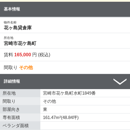
基本情報
物件名称
花ヶ島貸倉庫
所在地
宮崎市花ケ島町
賃料
165,000
円 (税込)
間取り
その他
詳細情報
所在地
宮崎市花ケ島町水町1849番
間取り
その他
部屋向き
東
専有面積
161.47m²(48.84坪)
ベランダ面積