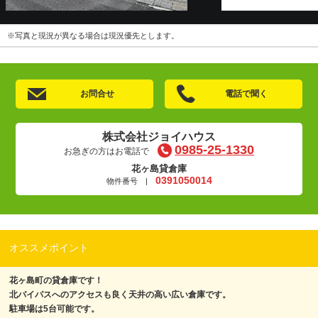
※写真と現況が異なる場合は現況優先とします。
お問合せ
電話で聞く
株式会社ジョイハウス
0985-25-1330
お急ぎの方はお電話で
花ヶ島貸倉庫
0391050014
物件番号 |
オススメポイント
花ヶ島町の貸倉庫です！
北バイパスへのアクセスも良く天井の高い広い倉庫です。
駐車場は5台可能です。