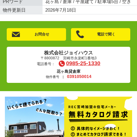
PRワード
花ヶ島 / 倉庫 / 平屋建て / 駐車場5台 / 空き
物件更新日
2026年7月18日
お問合せ
電話で聞く
株式会社ジョイハウス
〒8800872 宮崎市永楽町1番地3
0985-25-1330
電話番号：
花ヶ島貸倉庫
0391050014
物件番号 |