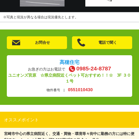
※写真と現況が異なる場合は現況優先とします。
お問合せ
電話で聞く
髙穂住宅
0985-24-8787
お急ぎの方はお電話で
ユニオンズ宮原 ☆県立病院近くペット可おすすめ！！☆ 3F ３０
１号
0551010430
物件番号 |
オススメポイント
宮崎市中心の県立病院近く、交通・買物・環境等々街中に勤務の方には特に便