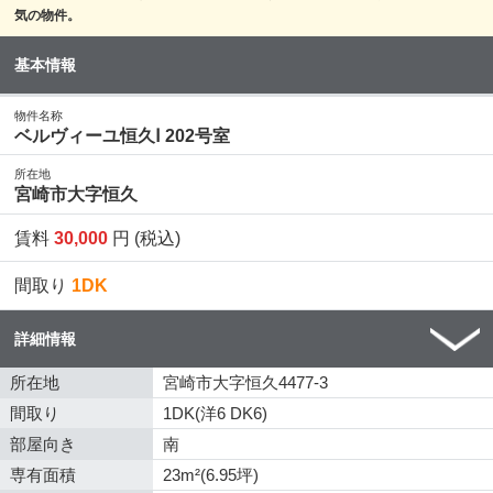
気の物件。
基本情報
物件名称
ベルヴィーユ恒久Ⅰ 202号室
所在地
宮崎市大字恒久
賃料
30,000
円 (税込)
間取り
1DK
詳細情報
所在地
宮崎市大字恒久4477-3
間取り
1DK(洋6 DK6)
部屋向き
南
専有面積
23m²(6.95坪)