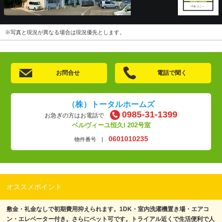
※写真と現況が異なる場合は現況優先とします。
お問合せ
電話で聞く
（株）トータルホームズ
0985-31-1399
お急ぎの方はお電話で
ベルヴィーユ恒久Ⅰ 202号室
0601010235
物件番号 |
オススメポイント
敷金・礼金なしで初期費用抑えられます。1DK・室内洗濯機置き場・エアコ
ン・エレベーター付き。さらにペット可です。トライアル近くで生活便利で人