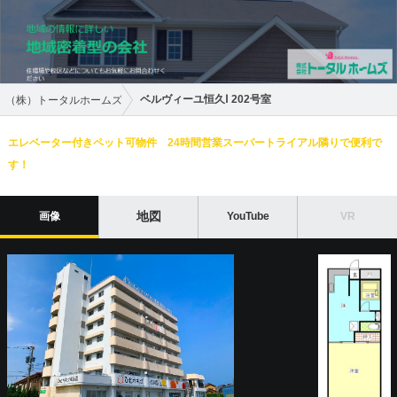
ベルヴィーユ恒久Ⅰ 202号室
（株）トータルホームズ
エレベーター付きペット可物件 24時間営業スーパートライアル隣りで便利で
す！
地図
画像
YouTube
VR