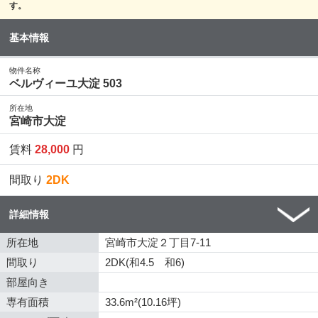
す。
基本情報
物件名称
ベルヴィーユ大淀 503
所在地
宮崎市大淀
賃料
28,000
円
間取り
2DK
詳細情報
所在地
宮崎市大淀２丁目7-11
間取り
2DK(和4.5 和6)
部屋向き
専有面積
33.6m²(10.16坪)