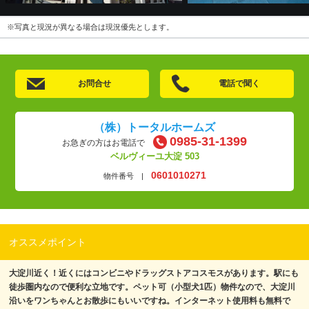
※写真と現況が異なる場合は現況優先とします。
お問合せ
電話で聞く
（株）トータルホームズ
0985-31-1399
お急ぎの方はお電話で
ベルヴィーユ大淀 503
0601010271
物件番号 |
オススメポイント
大淀川近く！近くにはコンビニやドラッグストアコスモスがあります。駅にも
徒歩圏内なので便利な立地です。ペット可（小型犬1匹）物件なので、大淀川
沿いをワンちゃんとお散歩にもいいですね。インターネット使用料も無料で