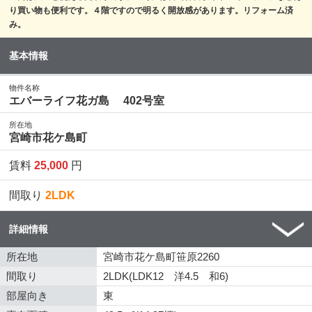
り買い物も便利です。４階ですので明るく開放感があります。リフォーム済
み。
基本情報
物件名称
エバーライフ花ガ島 402号室
所在地
宮崎市花ケ島町
賃料
25,000
円
間取り
2LDK
詳細情報
所在地
宮崎市花ケ島町笹原2260
間取り
2LDK(LDK12 洋4.5 和6)
部屋向き
東